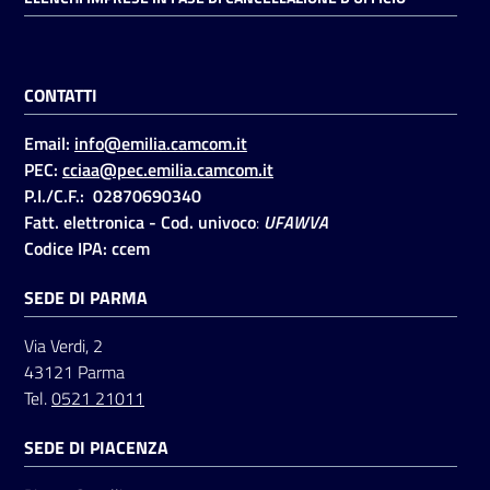
CONTATTI
Email:
info@emilia.camcom.it
PEC:
cciaa@pec.emilia.camcom.it
P.I./C.F.: 02870690340
Fatt. elettronica - Cod. univoco
:
UFAWVA
Codice IPA: ccem
SEDE DI PARMA
Via Verdi, 2
43121 Parma
Tel.
0521 21011
SEDE DI PIACENZA