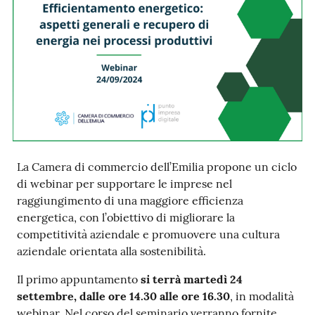
Prenotazioni
on line
Pagamenti
on line
La Camera di commercio dell’Emilia propone un ciclo
Accedi
di webinar per supportare le imprese nel
raggiungimento di una maggiore efficienza
energetica, con l’obiettivo di migliorare la
competitività aziendale e promuovere una cultura
aziendale orientata alla sostenibilità.
Registrati
Il primo appuntamento
si terrà martedì 24
settembre, dalle ore 14.30 alle ore 16.30
, in modalità
webinar. Nel corso del seminario verranno fornite