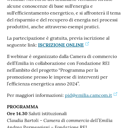
alcune conoscenze di base sull'energia e
sull'efficientamento energetico, e si affronterà il tema
Seguici
del risparmio e del recupero di energia nei processi
su
produttivi, anche attraverso esempi pratici.
La partecipazione è gratuita, previa iscrizione al
seguente link:
ISCRIZIONE ONLINE
Il webinar è organizzato dalla Camera di commercio
dell’Emilia in collaborazione con Fondazione REI
nell’ambito del progetto “Programma per la
promozione presso le imprese di interventi per
l’efficienza energetica anno 2024”.
Per maggiori informazioni:
pid@emilia.camcom.it
PROGRAMMA
Ore 14.30
Saluti istituzionali
Claudia Bartoli – Camera di commercio dell’Emilia
Andrea Parmeggiani – Fondazione REI