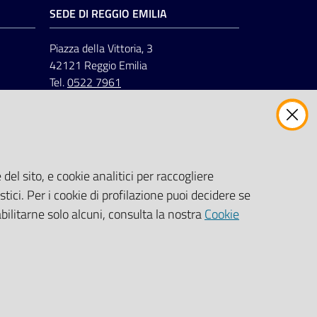
SEDE DI REGGIO EMILIA
Piazza della Vittoria, 3
42121 Reggio Emilia
Tel.
0522 7961
del sito, e cookie analitici per raccogliere
stici. Per i cookie di profilazione puoi decidere se
abilitarne solo alcuni, consulta la nostra
Cookie
Impostazioni cookie
s Italia