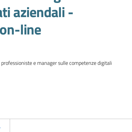
ti aziendali
-
 on-line
e professioniste e manager sulle competenze digitali