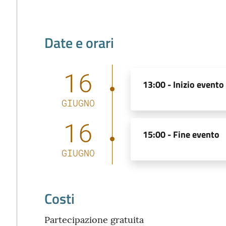
Date e orari
16
13:00 -
Inizio evento
GIUGNO
16
15:00 -
Fine evento
GIUGNO
Costi
Partecipazione gratuita