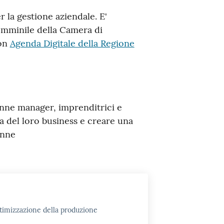
er la gestione aziendale. E'
emminile della Camera di
con
Agenda Digitale della Regione
nne manager, imprenditrici e
ta del loro business e creare una
onne
ottimizzazione della produzione