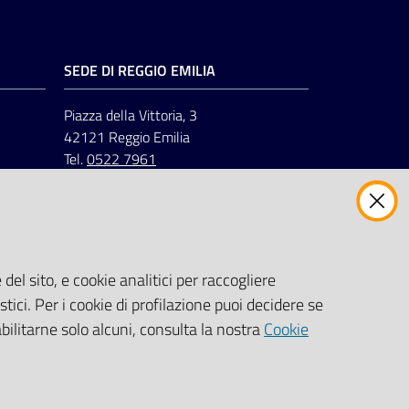
SEDE DI REGGIO EMILIA
Piazza della Vittoria, 3
42121 Reggio Emilia
Tel.
0522 7961
del sito, e cookie analitici per raccogliere
stici. Per i cookie di profilazione puoi decidere se
abilitarne solo alcuni, consulta la nostra
Cookie