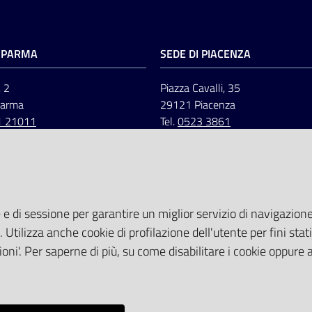
I PARMA
SEDE DI PIACENZA
, 2
Piazza Cavalli, 35
Parma
29121 Piacenza
1 21011
Tel.
0523 3861
 e di sessione per garantire un miglior servizio di navigazione 
. Utilizza anche cookie di profilazione dell'utente per fini stati
oni'. Per saperne di più, su come disabilitare i cookie oppure 