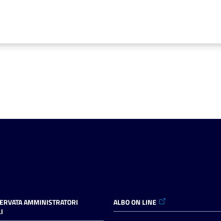
SERVATA AMMINISTRATORI
ALBO ON LINE
I