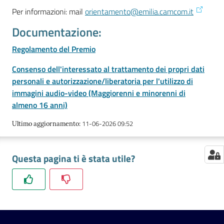
Per informazioni: mail
orientamento@emilia.camcom.it
Documentazione:
Seguici
su
Regolamento del Premio
Consenso dell'interessato al trattamento dei propri dati
personali e autorizzazione/liberatoria per l'utilizzo di
immagini audio-video (Maggiorenni e minorenni di
almeno 16 anni)
11-06-2026 09:52
Ultimo aggiornamento
:
Questa pagina ti è stata utile?