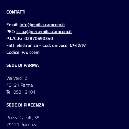
CONTATTI
Email:
info@emilia.camcom.it
PEC:
cciaa@pec.emilia.camcom.it
P.I./C.F.: 02870690340
Fatt. elettronica - Cod. univoco
:
UFAWVA
Codice IPA: ccem
SEDE DI PARMA
Via Verdi, 2
43121 Parma
Tel.
0521 21011
SEDE DI PIACENZA
Piazza Cavalli, 35
29121 Piacenza