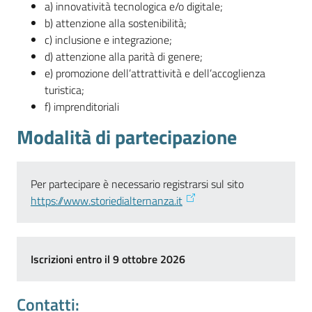
a) innovatività tecnologica e/o digitale;
b) attenzione alla sostenibilità;
c) inclusione e integrazione;
Prenotazioni
d) attenzione alla parità di genere;
on line
e) promozione dell’attrattività e dell’accoglienza
turistica;
Pagamenti
f) imprenditoriali
on line
Modalità di partecipazione
Accedi
Per partecipare è necessario registrarsi sul sito
https://www.storiedialternanza.it
Registrati
Iscrizioni entro il 9 ottobre 2026
Contatti: