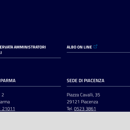
SERVATA AMMINISTRATORI
ALBO ON LINE
I
I PARMA
SEDE DI PIACENZA
, 2
Piazza Cavalli, 35
Parma
29121 Piacenza
1 21011
Tel.
0523 3861