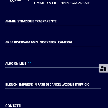
Prenotazioni
AMMINISTRAZIONE TRASPARENTE
on line
Pagamenti
on line
AREA RISERVATA AMMINISTRATORI CAMERALI
Accedi
ALBO ON LINE
ELENCHI IMPRESE IN FASE DI CANCELLAZIONE D'UFFICIO
Registrati
CONTATTI