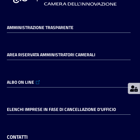
Prenotazioni
AMMINISTRAZIONE TRASPARENTE
on line
Pagamenti
on line
AREA RISERVATA AMMINISTRATORI CAMERALI
Accedi
ALBO ON LINE
ELENCHI IMPRESE IN FASE DI CANCELLAZIONE D'UFFICIO
Registrati
CONTATTI