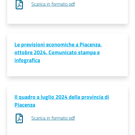
Scarica in formato pdf
Prenotazioni
on line
Pagamenti
Le previsioni economiche a Piacenza,
on line
ottobre 2024. Comunicato stampa e
infografica
Accedi
Il quadro a luglio 2024 della provincia di
Piacenza
Registrati
Scarica in formato pdf