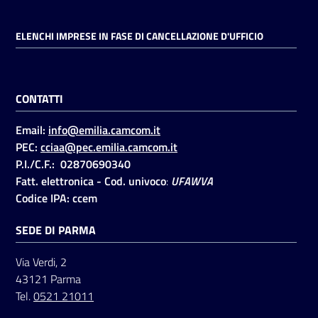
ELENCHI IMPRESE IN FASE DI CANCELLAZIONE D'UFFICIO
CONTATTI
Email:
info@emilia.camcom.it
PEC:
cciaa@pec.emilia.camcom.it
P.I./C.F.: 02870690340
Fatt. elettronica - Cod. univoco
:
UFAWVA
Codice IPA: ccem
SEDE DI PARMA
Via Verdi, 2
43121 Parma
Tel.
0521 21011