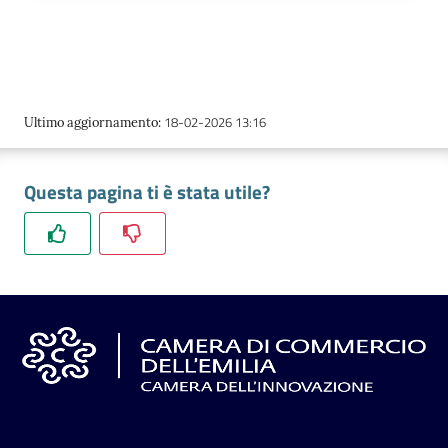
Prenotazioni
on line
18-02-2026 13:16
Ultimo aggiornamento
:
Pagamenti
on line
Questa pagina ti è stata utile?
Accedi
Registrati