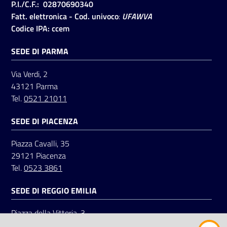
P.I./C.F.: 02870690340
Fatt. elettronica - Cod. univoco
:
UFAWVA
Codice IPA: ccem
SEDE DI PARMA
Via Verdi, 2
43121 Parma
Tel.
0521 21011
SEDE DI PIACENZA
Piazza Cavalli, 35
29121 Piacenza
Tel.
0523 3861
SEDE DI REGGIO EMILIA
Piazza della Vittoria, 3
42121 Reggio Emilia