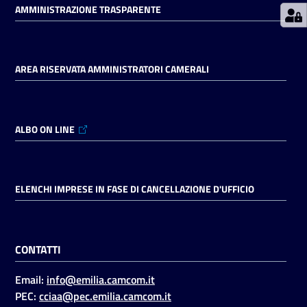
AMMINISTRAZIONE TRASPARENTE
Seguici
su
AREA RISERVATA AMMINISTRATORI CAMERALI
ALBO ON LINE
ELENCHI IMPRESE IN FASE DI CANCELLAZIONE D'UFFICIO
CONTATTI
Email:
info@emilia.camcom.it
PEC:
cciaa@pec.emilia.camcom.it