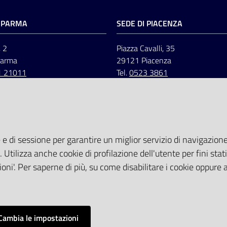
I PARMA
SEDE DI PIACENZA
, 2
Piazza Cavalli, 35
Parma
29121 Piacenza
1 21011
Tel.
0523 3861
 e di sessione per garantire un miglior servizio di navigazione 
. Utilizza anche cookie di profilazione dell'utente per fini stati
oni'. Per saperne di più, su come disabilitare i cookie oppure 
Cambia le impostazioni