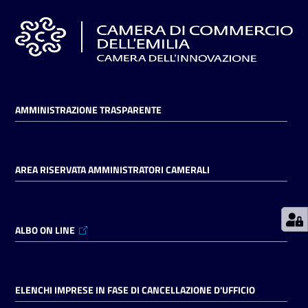
Prenotazioni
on line
Pagamenti
AMMINISTRAZIONE TRASPARENTE
on line
AREA RISERVATA AMMINISTRATORI CAMERALI
Accedi
ALBO ON LINE
Registrati
ELENCHI IMPRESE IN FASE DI CANCELLAZIONE D'UFFICIO