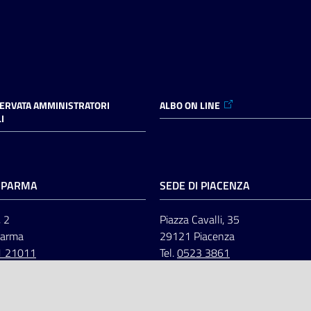
SERVATA AMMINISTRATORI
ALBO ON LINE
I
I PARMA
SEDE DI PIACENZA
, 2
Piazza Cavalli, 35
Parma
29121 Piacenza
1 21011
Tel.
0523 3861