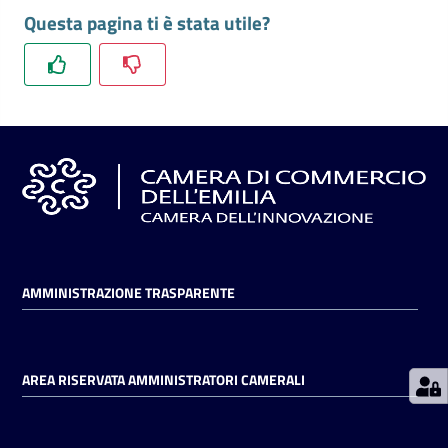
2023
Questa pagina ti è stata utile?
2023 medie mensili prodotti ortofrutticoli: novembre 2023
Prenotazioni
Listino n. 30/2023 dal 8 novembre 2023 al 14 novembre
on line
2023
2023 medie mensili prodotti ortofrutticoli: ottobre 2023
Pagamenti
Listino n. 29/2023 dal 25 ottobre 2023 al 31 ottobre 2023
2023 medie mensili prodotti ortofrutticoli: settembre 2023
on line
Listino n. 28/2023 dal 11 ottobre 2023 al 17 ottobre 2023
2023 medie mensili prodotti ortofrutticoli: agosto 2023
Accedi
Listino n. 27/2023 dal 04 ottobre 2023 al 10 ottobre 2023
2023 medie mensili prodotti ortofrutticoli: luglio 2023
AMMINISTRAZIONE TRASPARENTE
Listino n. 26/2023 dal 27 settembre 2023 al 03 ottobre
2023
Registrati
AREA RISERVATA AMMINISTRATORI CAMERALI
Listino n. 25/2023 dal 20 settembre 2023 al 26 settembre