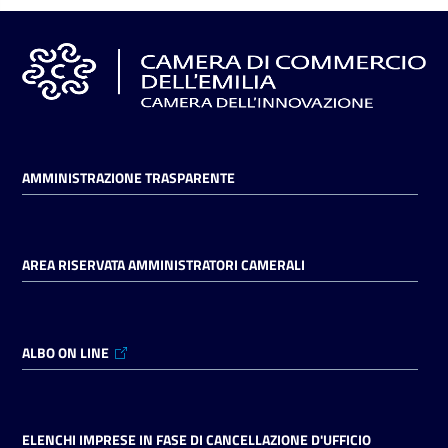
AMMINISTRAZIONE TRASPARENTE
AREA RISERVATA AMMINISTRATORI CAMERALI
ALBO ON LINE
ELENCHI IMPRESE IN FASE DI CANCELLAZIONE D'UFFICIO