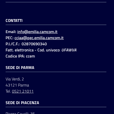
CONTATTI
Email:
info@emilia.camcom.it
PEC:
cciaa@pec.emilia.camcom.it
P.I./C.F.: 02870690340
Fatt. elettronica - Cod. univoco
:
UFAWVA
Codice IPA: ccem
SEDE DI PARMA
Via Verdi, 2
43121 Parma
Tel.
0521 21011
SEDE DI PIACENZA
Piazza Cavalli, 35