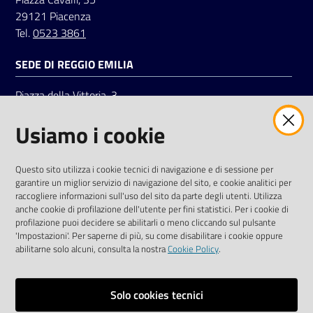
29121 Piacenza
Tel.
0523 3861
SEDE DI REGGIO EMILIA
Piazza della Vittoria, 3
42121 Reggio Emilia
Usiamo i cookie
Tel.
0522 7961
SOCIAL
Questo sito utilizza i cookie tecnici di navigazione e di sessione per
garantire un miglior servizio di navigazione del sito, e cookie analitici per
Linkedin
Facebook
Instagram
raccogliere informazioni sull'uso del sito da parte degli utenti. Utilizza
anche cookie di profilazione dell'utente per fini statistici. Per i cookie di
profilazione puoi decidere se abilitarli o meno cliccando sul pulsante
'Impostazioni'. Per saperne di più, su come disabilitare i cookie oppure
abilitarne solo alcuni, consulta la nostra
Cookie Policy
.
Privacy policy
Solo cookies tecnici