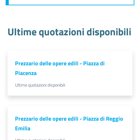
Seguici
Ultime quotazioni disponibili
su
Prezzario delle opere edili - Piazza di
Piacenza
Ultime quotazioni disponibili
Prezzario delle opere edili - Piazza di Reggio
Emilia