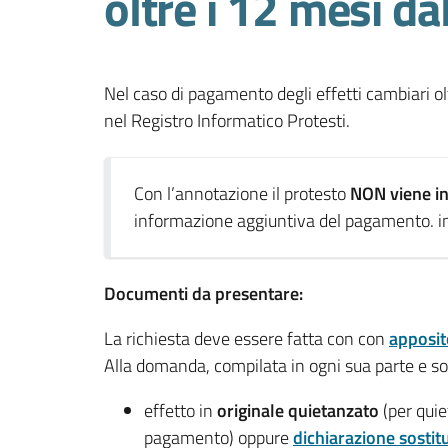
oltre i 12 mesi da
Nel caso di pagamento degli effetti cambiari o
nel Registro Informatico Protesti.
Con l’annotazione il protesto
NON viene i
informazione aggiuntiva del pagamento. ins
Documenti da presentare:
La richiesta deve essere fatta con con
apposi
Alla domanda, compilata in ogni sua parte e so
effetto in
originale quietanzato
(per quie
pagamento) oppure
dichiarazione sostitu