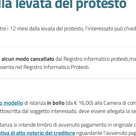
lla levata del protesto
ltre i 12 mesi dalla levata del protesto, l'interessato può ch
n alcun modo cancellato
dal Registro informatico protesti,m
erita nel Registro Informatico Protesti.
to modello
di istanza
in bollo
(da € 16,00) alla Camera di com
ttoscritta dal soggetto interessato, deve essere allegata la
tanza si intende timbro di avvenuto pagamento in originale de
tiva di atto notorio del creditore
riguardante l'avvenuto pag