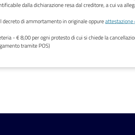
ificabile dalla dichiarazione resa dal creditore, a cui va alle
e il decreto di ammortamento in originale oppure
attestazione 
reteria - € 8,00 per ogni protesto di cui si chiede la cancellaz
pagamento tramite POS)