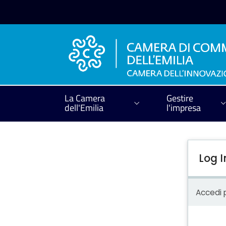
La Camera
Gestire
dell'Emilia
l'impresa
Log I
Accedi p