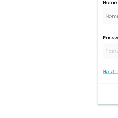
Nome 
Passw
Hai di