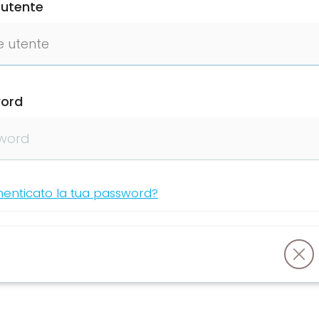
utente
ord
menticato la tua password?