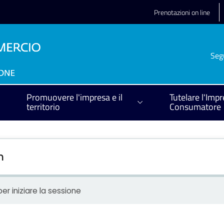
Prenotazioni on line
Seg
Promuovere l'impresa e il
Tutelare l'Impr
territorio
Consumatore
n
er iniziare la sessione