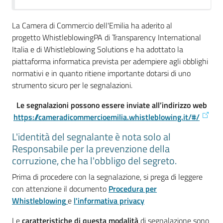
La Camera di Commercio dell'Emilia ha aderito al
Prenotazioni
progetto WhistleblowingPA di Transparency International
on line
Italia e di Whistleblowing Solutions e ha adottato la
piattaforma informatica prevista per adempiere agli obblighi
Pagamenti
normativi e in quanto ritiene importante dotarsi di uno
on line
strumento sicuro per le segnalazioni.
Le segnalazioni possono essere inviate all’indirizzo web
https://cameradicommercioemilia.whistleblowing.it/#/
Accedi
L'identità del segnalante è nota solo al
Responsabile per la prevenzione della
corruzione, che ha l'obbligo del segreto.
Prima di procedere con la segnalazione, si prega di leggere
Registrati
con attenzione il documento
Procedura per
Whistleblowing
e
l'informativa privacy
Le
caratteristiche di questa modalità
di segnalazione sono