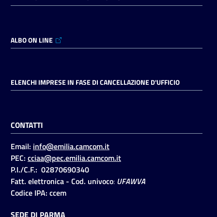
ALBO ON LINE
ELENCHI IMPRESE IN FASE DI CANCELLAZIONE D'UFFICIO
CONTATTI
Email:
info@emilia.camcom.it
PEC:
cciaa@pec.emilia.camcom.it
P.I./C.F.: 02870690340
Fatt. elettronica - Cod. univoco
:
UFAWVA
Codice IPA: ccem
SEDE DI PARMA