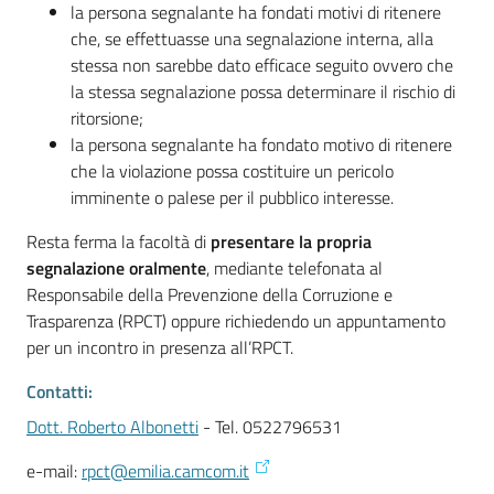
la persona segnalante ha fondati motivi di ritenere
che, se effettuasse una segnalazione interna, alla
stessa non sarebbe dato efficace seguito ovvero che
la stessa segnalazione possa determinare il rischio di
ritorsione;
la persona segnalante ha fondato motivo di ritenere
che la violazione possa costituire un pericolo
imminente o palese per il pubblico interesse.
Resta ferma la facoltà di
presentare la propria
segnalazione oralmente
, mediante telefonata al
Responsabile della Prevenzione della Corruzione e
Trasparenza (RPCT) oppure richiedendo un appuntamento
per un incontro in presenza all’RPCT.
Contatti:
Dott. Roberto Albonetti
- Tel. 0522796531
e-mail:
rpct@emilia.camcom.it