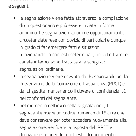
le seguenti:
la segnalazione viene fatta attraverso la compilazione
Seguici
di un questionario e può essere inviata in forma
su
anonima. Le segnalazioni anonime opportunamente
circostanziate rese con dovizia di particolari e dunque
in grado di far emergere fatti e situazioni
relazionandoli a contesti determinati, ricevute tramite
canale interno, sono trattate alla stregua di
segnalazioni ordinarie;
la segnalazione viene ricevuta dal Responsabile per la
Prevenzione della Corruzione e Trasparenza (RPCT) e
da lui gestita mantenendo il dovere di confidenzialità
nei confronti del segnalante;
nel momento dell’invio della segnalazione, il
segnalante riceve un codice numerico di 16 cifre che
deve conservare per poter accedere nuovamente alla
segnalazione, verificare la risposta dell’RPCT e
dialogare rispondendo a richieste di chiarimenti o