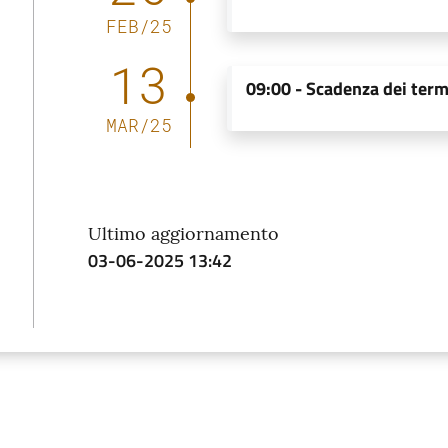
FEB
/
25
13
09:00
-
Scadenza dei term
MAR
/
25
Ultimo aggiornamento
03-06-2025 13:42