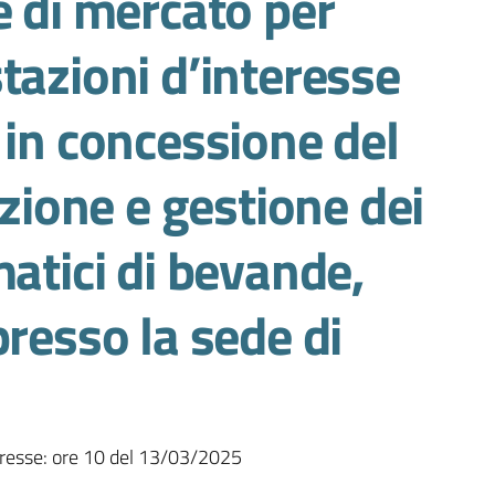
e di mercato per
tazioni d’interesse
 in concessione del
azione e gestione dei
matici di bevande,
presso la sede di
eresse: ore 10 del 13/03/2025