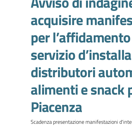
Avviso di indagin
acquisire manifes
per l’affidamento
servizio d’install
distributori auto
alimenti e snack 
Piacenza
Scadenza presentazione manifestazioni d'int