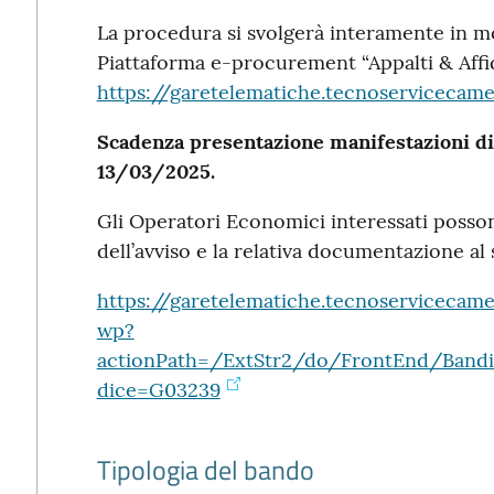
La procedura si svolgerà interamente in mo
Piattaforma e-procurement “Appalti & Affida
https://garetelematiche.tecnoservicecamer
Scadenza presentazione manifestazioni di 
13/03/2025.
Gli Operatori Economici interessati possono
dell’avviso e la relativa documentazione al
https://garetelematiche.tecnoservicecame
wp?
actionPath=/ExtStr2/do/FrontEnd/Bandi
dice=G03239
Tipologia del bando