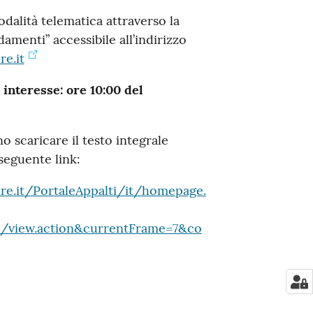
dalità telematica attraverso la
menti” accessibile all’indirizzo
e.it
interesse: ore 10:00 del
 scaricare il testo integrale
 seguente link:
re.it/PortaleAppalti/it/homepage.
/view.action&currentFrame=7&co