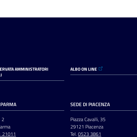
SERVATA AMMINISTRATORI
ALBO ON LINE
I
I PARMA
SEDE DI PIACENZA
, 2
Piazza Cavalli, 35
Parma
29121 Piacenza
1 21011
Tel.
0523 3861