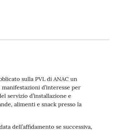
bblicato sulla PVL di ANAC un
 manifestazioni d’interesse per
l servizio d’installazione e
ande, alimenti e snack presso la
data dell’affidamento se successiva,