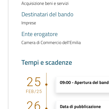
Acquisizione beni e servizi
Destinatari del bando
Imprese
Ente erogatore
Camera di Commercio dell'Emilia
Tempi e scadenze
25
09:00
-
Apertura del ban
FEB
/
25
26
Data di pubblicazione