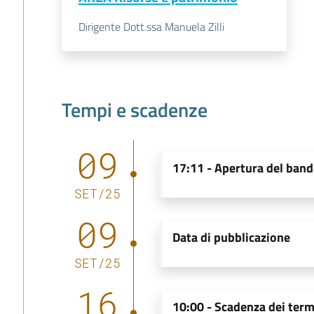
Dirigente Dott.ssa Manuela Zilli
Tempi e scadenze
09
17:11
-
Apertura del ban
SET
/
25
09
Data di pubblicazione
SET
/
25
16
10:00
-
Scadenza dei term