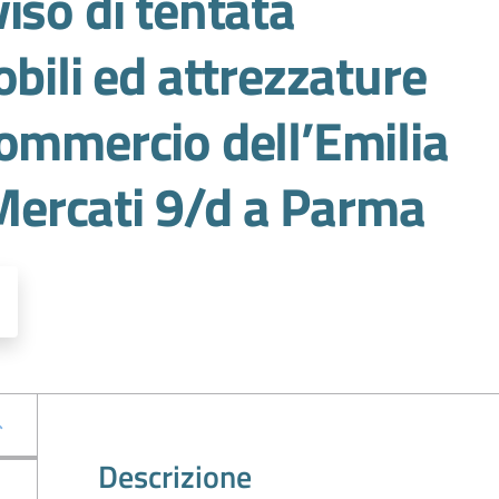
iso di tentata
obili ed attrezzature
ommercio dell’Emilia
 Mercati 9/d a Parma
Descrizione