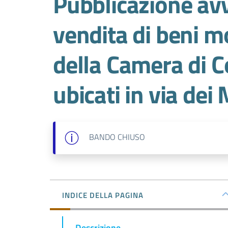
Pubblicazione avv
vendita di beni m
della Camera di C
ubicati in via dei
BANDO
CHIUSO
INDICE DELLA PAGINA
Descrizione