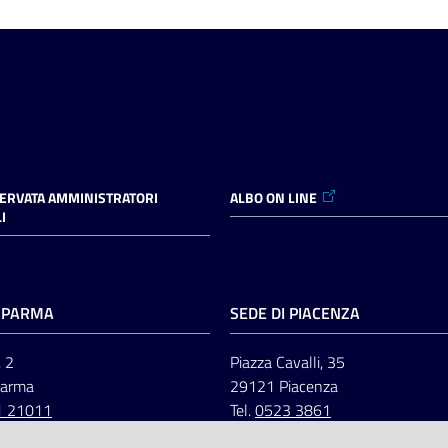
SERVATA AMMINISTRATORI
ALBO ON LINE
I
I PARMA
SEDE DI PIACENZA
, 2
Piazza Cavalli, 35
Parma
29121 Piacenza
1 21011
Tel.
0523 3861