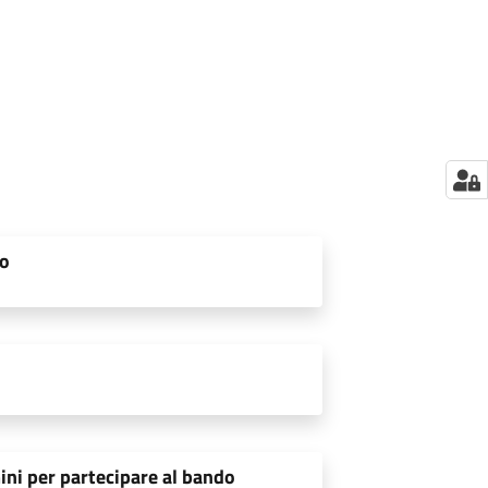
do
ini per partecipare al bando