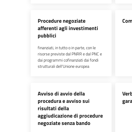
Procedure negoziate
Com
afferenti agli investimenti
pubblici
finanziati, in tutto o in parte, con le
risorse previste dal PNRR e dal PNC e
dai programmi cofinanziati dai fondi
strutturali dell'Unione europea
Avviso di avvio della
Verb
procedura e avviso sui
gar
risultati della
aggiudicazione di procedure
negoziate senza bando