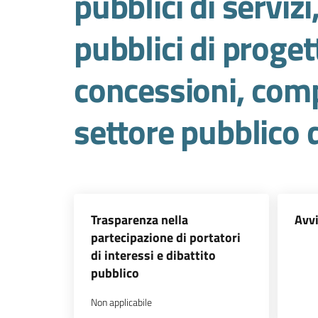
pubblici di servizi
pubblici di proget
concessioni, compr
settore pubblico d
Trasparenza nella
Avvi
partecipazione di portatori
di interessi e dibattito
pubblico
Non applicabile