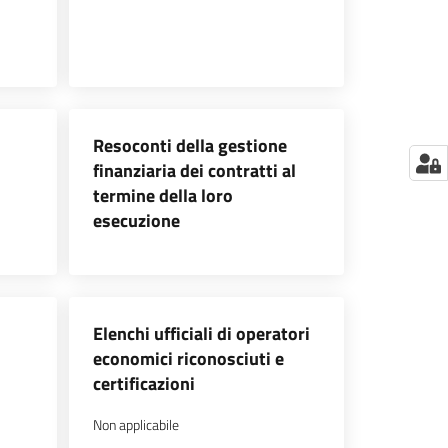
Resoconti della gestione
finanziaria dei contratti al
termine della loro
esecuzione
Elenchi ufficiali di operatori
economici riconosciuti e
certificazioni
Non applicabile