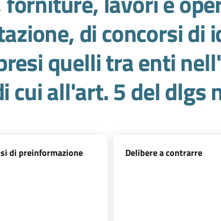
, forniture, lavori e ope
tazione, di concorsi di i
esi quelli tra enti nell
i cui all'art. 5 del dlgs
si di preinformazione
Delibere a contrarre