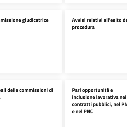
missione giudicatrice
Avvisi relativi all'esito d
procedura
ali delle commissioni di
Pari opportunità e
a
inclusione lavorativa nei
contratti pubblici, nel 
e nel PNC