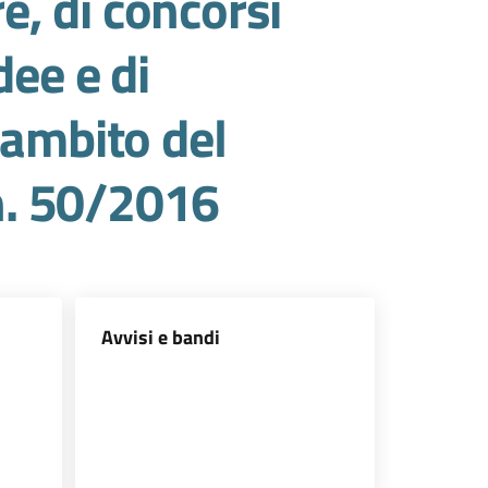
re, di concorsi
dee e di
'ambito del
 n. 50/2016
Avvisi e bandi