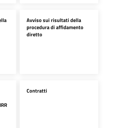
ella
Avviso sui risultati della
procedura di affidamento
diretto
Contratti
PNRR