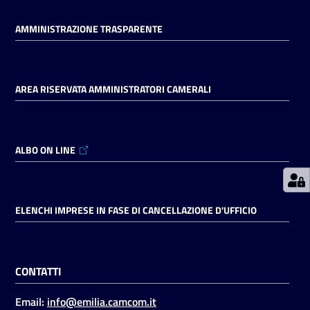
AMMINISTRAZIONE TRASPARENTE
Prenotazioni
on line
AREA RISERVATA AMMINISTRATORI CAMERALI
Pagamenti
on line
ALBO ON LINE
Accedi
ELENCHI IMPRESE IN FASE DI CANCELLAZIONE D'UFFICIO
Registrati
CONTATTI
Email:
info@emilia.camcom.it