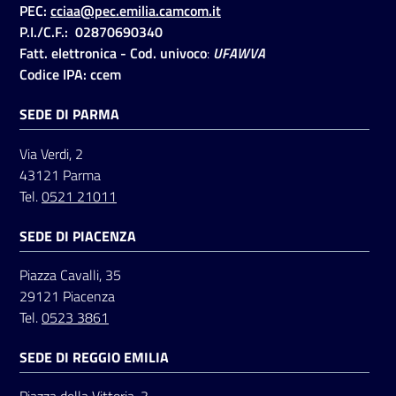
PEC:
cciaa@pec.emilia.camcom.it
P.I./C.F.: 02870690340
Fatt. elettronica - Cod. univoco
:
UFAWVA
Seguici
Codice IPA: ccem
su
SEDE DI PARMA
Via Verdi, 2
43121 Parma
Tel.
0521 21011
SEDE DI PIACENZA
Piazza Cavalli, 35
29121 Piacenza
Tel.
0523 3861
SEDE DI REGGIO EMILIA
Piazza della Vittoria, 3