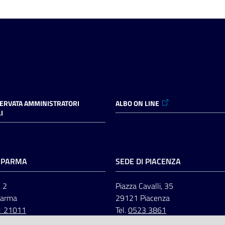
SERVATA AMMINISTRATORI
ALBO ON LINE
I
I PARMA
SEDE DI PIACENZA
, 2
Piazza Cavalli, 35
Parma
29121 Piacenza
1 21011
Tel.
0523 3861