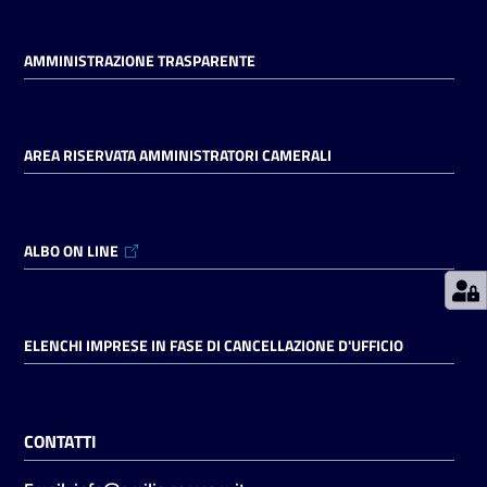
AMMINISTRAZIONE TRASPARENTE
Prenotazioni
on line
Pagamenti
AREA RISERVATA AMMINISTRATORI CAMERALI
on line
ALBO ON LINE
Accedi
ELENCHI IMPRESE IN FASE DI CANCELLAZIONE D'UFFICIO
Registrati
CONTATTI