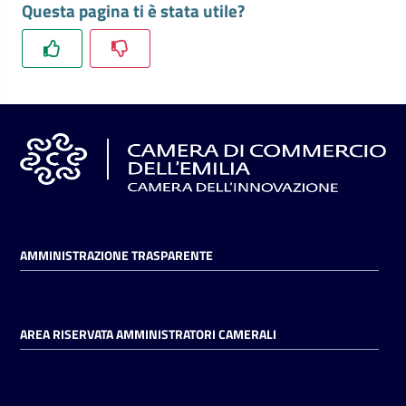
Questa pagina ti è stata utile?
l'impresa
e
il
territorio
Tutelare
l'Impresa
e
il
Consumatore
AMMINISTRAZIONE TRASPARENTE
L'impresa
in
AREA RISERVATA AMMINISTRATORI CAMERALI
digitale