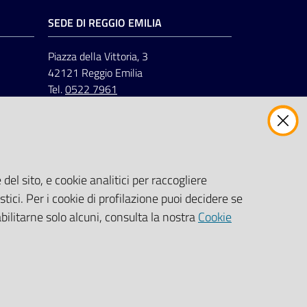
 di consulenza per la
SEDE DI REGGIO EMILIA
Piazza della Vittoria, 3
42121 Reggio Emilia
Tel.
0522 7961
del sito, e cookie analitici per raccogliere
stici. Per i cookie di profilazione puoi decidere se
abilitarne solo alcuni, consulta la nostra
Cookie