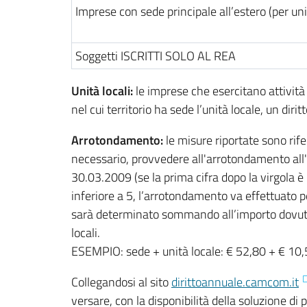
Imprese con sede principale all’estero (per un
Soggetti ISCRITTI SOLO AL REA
Unità locali:
le imprese che esercitano attivit
nel cui territorio ha sede l’unità locale, un diri
Arrotondamento:
le misure riportate sono rife
necessario, provvedere all'arrotondamento all'
30.03.2009 (se la prima cifra dopo la virgola è
inferiore a 5, l’arrotondamento va effettuato pe
sarà determinato sommando all’importo dovuto p
locali.
ESEMPIO: sede + unità locale: € 52,80 + € 10,
Collegandosi al sito
dirittoannuale.camcom.it
versare, con la disponibilità della soluzione d