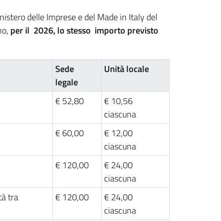
istero delle Imprese e del Made in Italy del
no,
per il 2026, lo stesso importo previsto
Sede
Unità locale
legale
€ 52,80
€ 10,56
ciascuna
€ 60,00
€ 12,00
ciascuna
€ 120,00
€ 24,00
ciascuna
tà tra
€ 120,00
€ 24,00
ciascuna