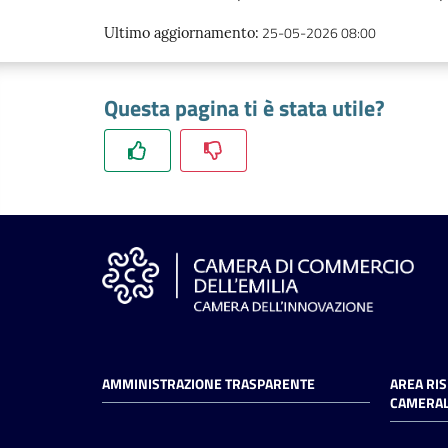
25-05-2026 08:00
Ultimo aggiornamento
:
Questa pagina ti è stata utile?
AMMINISTRAZIONE TRASPARENTE
AREA RI
CAMERAL