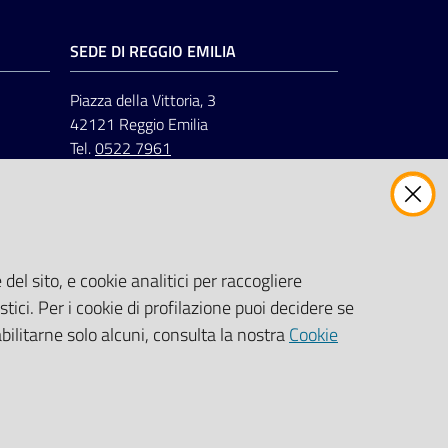
SEDE DI REGGIO EMILIA
Piazza della Vittoria, 3
42121 Reggio Emilia
Tel.
0522 7961
del sito, e cookie analitici per raccogliere
stici. Per i cookie di profilazione puoi decidere se
abilitarne solo alcuni, consulta la nostra
Cookie