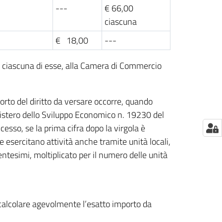
---
€ 66,00
ciascuna
€ 18,00
---
r ciascuna di esse, alla Camera di Commercio
porto del diritto da versare occorre, quando
inistero dello Sviluppo Economico n. 19230 del
esso, se la prima cifra dopo la virgola è
e esercitano attività anche tramite unità locali,
ntesimi, moltiplicato per il numero delle unità
 calcolare agevolmente l’esatto importo da