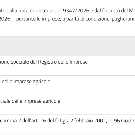
to dalla nota ministeriale n. 9347/2026 e dal Decreto del Min
026 : pertanto le imprese, a parità di condizioni, pagheran
zione speciale del Registro delle Imprese
e delle imprese agricole
eciale delle imprese agricole
al comma 2 dell’art. 16 del D.Lgs. 2 febbraio 2001, n. 96 (socie