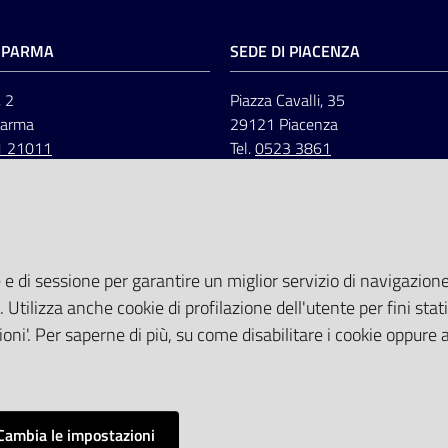
I PARMA
SEDE DI PIACENZA
, 2
Piazza Cavalli, 35
Parma
29121 Piacenza
1 21011
Tel.
0523 3861
 e di sessione per garantire un miglior servizio di navigazione 
. Utilizza anche cookie di profilazione dell'utente per fini stati
oni'. Per saperne di più, su come disabilitare i cookie oppure 
Cambia le impostazioni