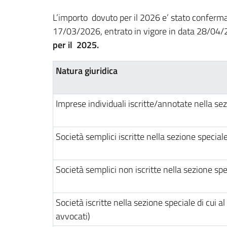
L’importo dovuto per il 2026 e’ stato conferma
17/03/2026, entrato in vigore in data 28/04/2
per il 2025.
Natura giuridica
Imprese individuali iscritte/annotate nella se
Società semplici iscritte nella sezione special
Società semplici non iscritte nella sezione sp
Società iscritte nella sezione speciale di cui 
avvocati)