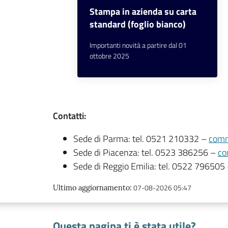
Stampa in azienda su carta
standard (foglio bianco)
Importanti novità a partire dal 01
ottobre 2025
Contatti:
Sede di Parma: tel. 0521 210332 –
comm
Sede di Piacenza: tel. 0523 386256 –
co
Sede di Reggio Emilia: tel. 0522 796505
07-08-2026 05:47
Ultimo aggiornamento
:
Questa pagina ti è stata utile?