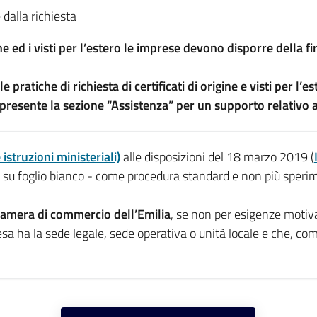
dalla richiesta
igine ed i visti per l’estero le imprese devono disporre della 
ratiche di richiesta di certificati di origine e visti per l’e
presente la sezione “Assistenza” per un supporto relativo al
 istruzioni ministeriali)
alle disposizioni del 18 marzo 2019 (
 e su foglio bianco - come procedura standard e non più sperime
Camera di commercio dell’Emilia
, se non per esigenze moti
presa ha la sede legale, sede operativa o unità locale e che, c