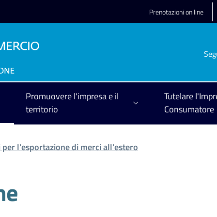
Prenotazioni on line
Seg
Promuovere l'impresa e il
Tutelare l'Impr
territorio
Consumatore
per l'esportazione di merci all'estero
ine