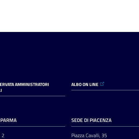
SERVATA AMMINISTRATORI
ALBO ON LINE
I
I PARMA
SEDE DI PIACENZA
, 2
Piazza Cavalli, 35