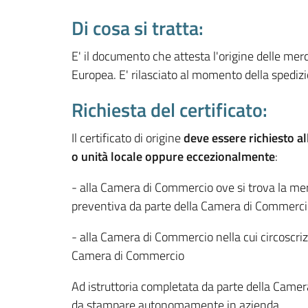
Di cosa si tratta:
E' il documento che attesta l'origine delle mer
Europea. E' rilasciato al momento della spedizi
Richiesta del certificato:
Il certificato di origine
deve essere richiesto al
o unità locale oppure eccezionalmente
:
- alla Camera di Commercio ove si trova la merce
preventiva da parte della Camera di Commerci
- alla Camera di Commercio nella cui circoscri
Camera di Commercio
Ad istruttoria completata da parte della Camera d
da stampare autonomamente in azienda.