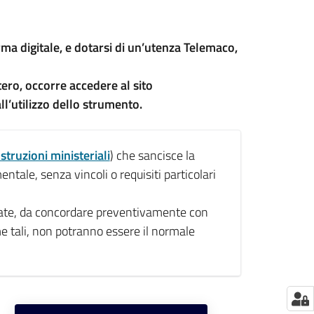
firma digitale, e dotarsi di un’utenza Telemaco,
stero, occorre accedere al sito
l’utilizzo dello strumento.
Istruzioni ministeriali
) che sancisce la
ntale, senza vincoli o requisiti particolari
vate, da concordare preventivamente con
ome tali, non potranno essere il normale