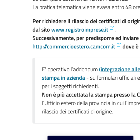
La pratica telematica viene evasa entro 48 ore 
Per richiedere il rilascio dei certificati di or
dal sito
www.registroimprese.it
.
Successivamente, per predisporre ed inviare le p
http://commercioestero.camcom.it
dove è 
E' operativo l’addendum
(integrazione alle
stampa in azienda
- su formulari ufficiali
per i soggetti richiedenti.
Non è più accettata la stampa presso la 
l’Ufficio estero della provincia in cui l’im
rilascio dei certificati di origine.