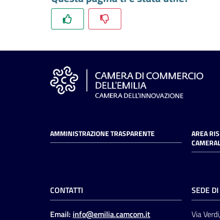
AMMINISTRAZIONE TRASPARENTE
AREA RI
CAMERAL
CONTATTI
SEDE D
Email:
info@emilia.camcom.it
Via Verdi