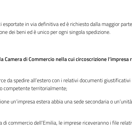
ci esportate in via definitiva ed è richiesto dalla maggior pa
one dei beni ed è unico per ogni singola spedizione.
la Camera di Commercio nella cui circoscrizione l’impresa r
 da spedire all’estero con i relativi documenti giustificativi d
o competente territorialmente;
zione un’impresa estera abbia una sede secondaria o un’unità 
i commercio dell’Emilia, le imprese riceveranno i file relativi 