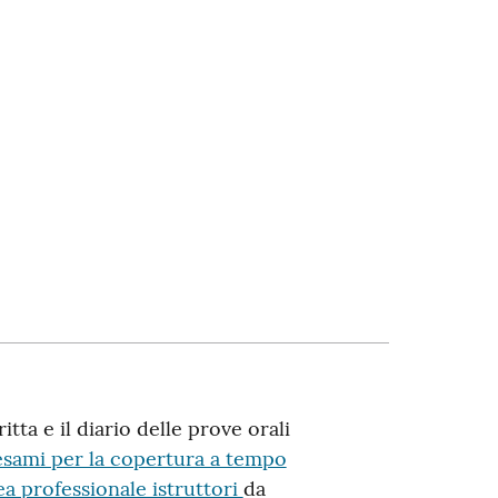
itta e il diario delle prove orali
esami per la copertura a tempo
ea professionale istruttori
da