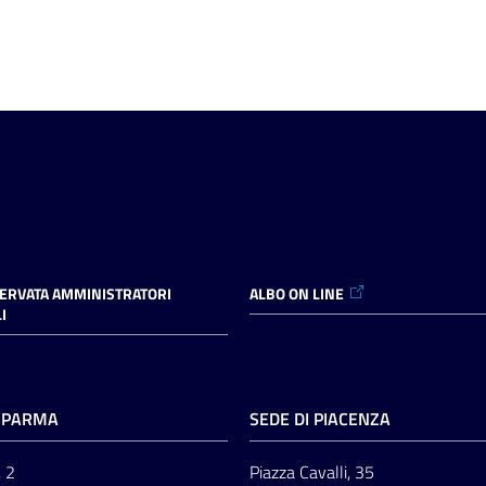
SERVATA AMMINISTRATORI
ALBO ON LINE
I
I PARMA
SEDE DI PIACENZA
, 2
Piazza Cavalli, 35