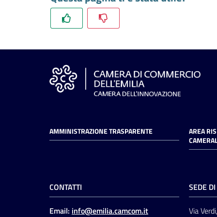
AMMINISTRAZIONE TRASPARENTE
AREA RI
CAMERAL
CONTATTI
SEDE D
Email:
info@emilia.camcom.it
Via Verdi