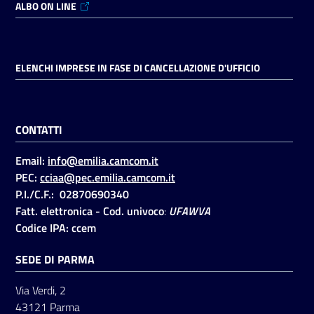
ALBO ON LINE
ELENCHI IMPRESE IN FASE DI CANCELLAZIONE D'UFFICIO
CONTATTI
Email:
info@emilia.camcom.it
PEC:
cciaa@pec.emilia.camcom.it
P.I./C.F.: 02870690340
Fatt. elettronica - Cod. univoco
:
UFAWVA
Codice IPA: ccem
SEDE DI PARMA
Via Verdi, 2
43121 Parma