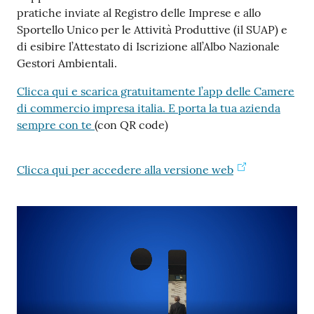
pratiche inviate al Registro delle Imprese e allo
Sportello Unico per le Attività Produttive (il SUAP) e
Prenotazioni
di esibire l’Attestato di Iscrizione all’Albo Nazionale
on line
Gestori Ambientali.
Clicca qui e scarica gratuitamente l’app delle Camere
Pagamenti
di commercio impresa italia. E porta la tua azienda
on line
sempre con te
(con QR code)
Clicca qui per accedere alla versione web
Accedi
Registrati