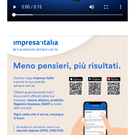
Seguici
su