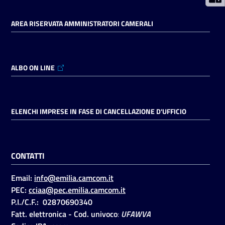
AREA RISERVATA AMMINISTRATORI CAMERALI
Seguici
su
ALBO ON LINE
ELENCHI IMPRESE IN FASE DI CANCELLAZIONE D'UFFICIO
CONTATTI
Email:
info@emilia.camcom.it
PEC:
cciaa@pec.emilia.camcom.it
P.I./C.F.: 02870690340
Fatt. elettronica - Cod. univoco
:
UFAWVA