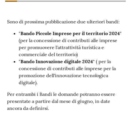
Prenotazioni
Sono di prossima pubblicazione due ulteriori bandi:
on line
"
Bando Piccole Imprese per il territorio 2024
"
Pagamenti
(per la concessione di contributi alle imprese
on line
per promuovere l'attrattività turistica e
commerciale del territorio)
"
Bando Innovazione digitale 2024
" ( per la
concessione di contributi alle imprese per la
Accedi
promozione dell'innovazione tecnologica
digitale).
Per entrambi i Bandi le domande potranno essere
presentate a partire dal mese di giugno, in date
Registrati
ancora da definirsi.