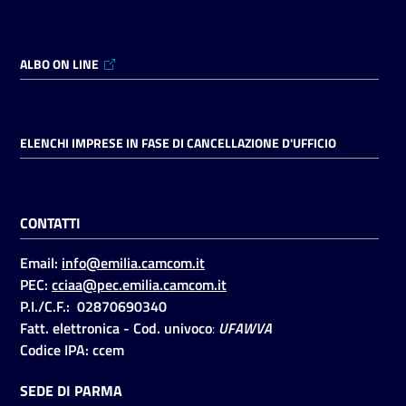
ALBO ON LINE
ELENCHI IMPRESE IN FASE DI CANCELLAZIONE D'UFFICIO
CONTATTI
Email:
info@emilia.camcom.it
PEC:
cciaa@pec.emilia.camcom.it
P.I./C.F.: 02870690340
Fatt. elettronica - Cod. univoco
:
UFAWVA
Codice IPA: ccem
SEDE DI PARMA