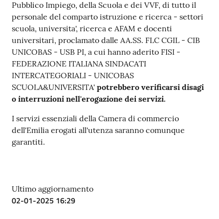
Pubblico Impiego, della Scuola e dei VVF, di tutto il
personale del comparto istruzione e ricerca - settori
scuola, universita', ricerca e AFAM e docenti
Prenotazioni
universitari, proclamato dalle AA.SS. FLC CGIL - CIB
on line
UNICOBAS - USB PI, a cui hanno aderito FISI -
FEDERAZIONE ITALIANA SINDACATI
Pagamenti
INTERCATEGORIALI - UNICOBAS
on line
SCUOLA&UNIVERSITA'
potrebbero verificarsi disagi
o interruzioni nell'erogazione dei servizi.
I servizi essenziali della Camera di commercio
Accedi
dell'Emilia erogati all'utenza saranno comunque
garantiti.
Registrati
Ultimo aggiornamento
02-01-2025 16:29