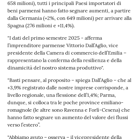
658 milioni), tutti i principali Paesi importatori di
beni parmensi hanno fatto segnare aumenti, a partire
dalla Germania (+2%, con 649 milioni) per arrivare alla
Spagna (276 milioni e +11,4%).
"I dati del primo semestre 2025 - afferma
l’imprenditore parmense Vittorio Dall’Aglio, vice
presidente della Camera di commercio dell’Emilia –
rappresentano la conferma della resilienza e della
dinamicità del nostro sistema produttivo".
"Basti pensare, al proposito – spiega Dall’Aglio – che al
+3,9% registrato dalle nostre imprese corrisponde, a
livello regionale, una flessione dell’1,4%; Parma,
dunque, si colloca tra le poche province emiliano-
romagnole (le altre sono Ravenna e Forlì-Cesena) che
hanno fatto segnare un aumento del valore dei flussi
verso l’estero”.
“Abbiamo avuto – osserva – il vicepresidente della