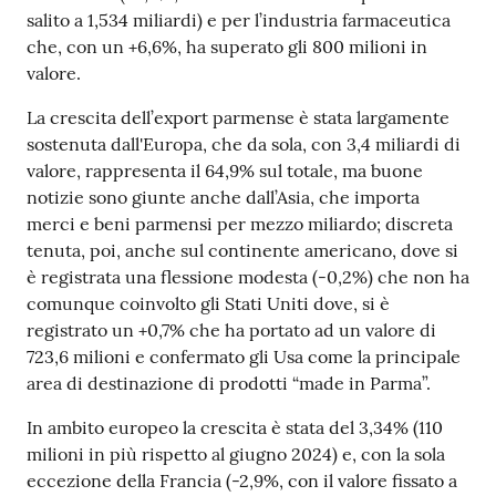
salito a 1,534 miliardi) e per l’industria farmaceutica
che, con un +6,6%, ha superato gli 800 milioni in
valore.
Seguici
su
La crescita dell’export parmense è stata largamente
sostenuta dall'Europa, che da sola, con 3,4 miliardi di
valore, rappresenta il 64,9% sul totale, ma buone
notizie sono giunte anche dall’Asia, che importa
merci e beni parmensi per mezzo miliardo; discreta
tenuta, poi, anche sul continente americano, dove si
è registrata una flessione modesta (-0,2%) che non ha
comunque coinvolto gli Stati Uniti dove, si è
registrato un +0,7% che ha portato ad un valore di
723,6 milioni e confermato gli Usa come la principale
area di destinazione di prodotti “made in Parma”.
In ambito europeo la crescita è stata del 3,34% (110
milioni in più rispetto al giugno 2024) e, con la sola
eccezione della Francia (-2,9%, con il valore fissato a