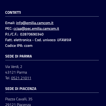
CONTATTI
Email:
info@emilia.camcom.it
PEC:
cciaa@pec.emilia.camcom.it
P.I./C.F.: 02870690340
Fatt. elettronica - Cod. univoco
:
UFAWVA
Codice IPA: ccem
SEDE DI PARMA
Via Verdi, 2
43121 Parma
Tel.
0521 21011
SEDE DI PIACENZA
Piazza Cavalli, 35
29121 Piacenza