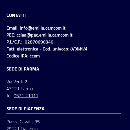
CONTATTI
Email:
info@emilia.camcom.it
PEC:
cciaa@pec.emilia.camcom.it
P.I./C.F.: 02870690340
Fatt. elettronica - Cod. univoco
:
UFAWVA
Codice IPA: ccem
SEDE DI PARMA
Via Verdi, 2
43121 Parma
Tel.
0521 21011
SEDE DI PIACENZA
Piazza Cavalli, 35
29121 Piacenza