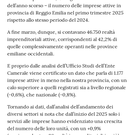
dell’anno scorso – il numero delle imprese attive in
provincia di Reggio Emilia nel primo trimestre 2025
Prenotazioni
rispetto allo stesso periodo del 2024.
on line
A fine marzo, dunque, si contavano 46.750 realtà
imprenditoriali attive, corrispondenti al 42,2% di
Pagamenti
quelle complessivamente operanti nelle province
on line
emiliane occidentali.
E proprio dalle analisi dell’Ufficio Studi dell’Ente
Camerale viene certificato un dato che parla di 1.177
Accedi
imprese attive in meno nella nostra provincia, con un
calo superiore a quelli registrati sia a livello regionale
(-0,6%), che nazionale (-0,8%).
Tornando ai dati, dall’analisi dell’andamento dei
Registrati
diversi settori si nota che dall’inizio del 2025 solo i
servizi alle imprese hanno evidenziato una crescita
del numero delle loro unità, con un +0,9%