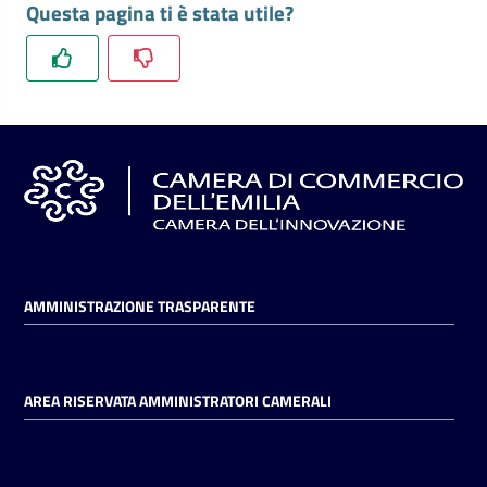
Questa pagina ti è stata utile?
l'impresa
e
il
territorio
Tutelare
l'Impresa
e
il
Consumatore
AMMINISTRAZIONE TRASPARENTE
L'impresa
in
AREA RISERVATA AMMINISTRATORI CAMERALI
digitale