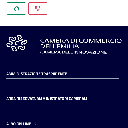
l'impresa
e
il
territorio
Tutelare
l'Impresa
e
il
Consumatore
AMMINISTRAZIONE TRASPARENTE
L'impresa
AREA RISERVATA AMMINISTRATORI CAMERALI
in
digitale
ALBO ON LINE