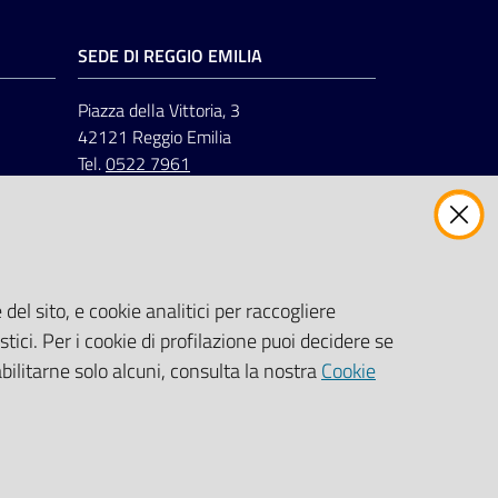
SEDE DI REGGIO EMILIA
Piazza della Vittoria, 3
42121 Reggio Emilia
Tel.
0522 7961
del sito, e cookie analitici per raccogliere
stici. Per i cookie di profilazione puoi decidere se
abilitarne solo alcuni, consulta la nostra
Cookie