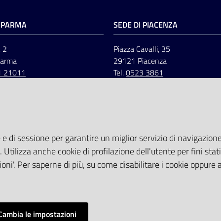
I PARMA
SEDE DI PIACENZA
, 2
Piazza Cavalli, 35
Parma
29121 Piacenza
1 21011
Tel.
0523 3861
 e di sessione per garantire un miglior servizio di navigazione 
. Utilizza anche cookie di profilazione dell'utente per fini stati
oni'. Per saperne di più, su come disabilitare i cookie oppure 
Cambia le impostazioni