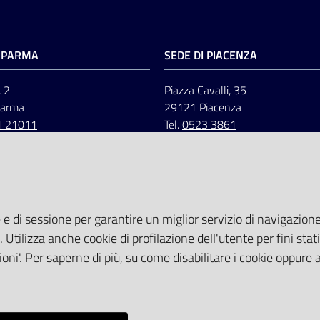
I PARMA
SEDE DI PIACENZA
, 2
Piazza Cavalli, 35
Parma
29121 Piacenza
1 21011
Tel.
0523 3861
 e di sessione per garantire un miglior servizio di navigazione 
. Utilizza anche cookie di profilazione dell'utente per fini stati
oni'. Per saperne di più, su come disabilitare i cookie oppure 