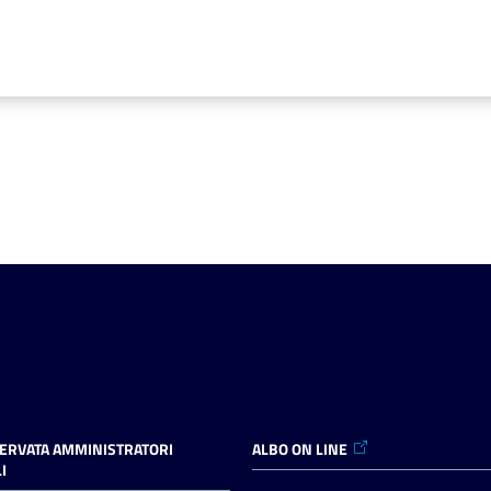
SERVATA AMMINISTRATORI
ALBO ON LINE
I