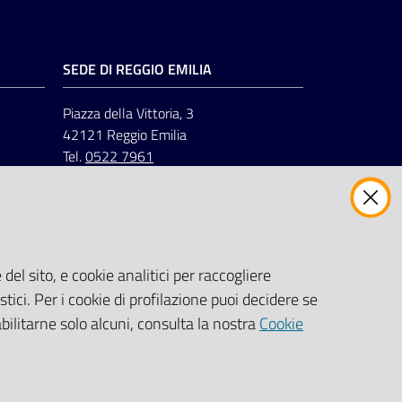
SEDE DI REGGIO EMILIA
Piazza della Vittoria, 3
42121 Reggio Emilia
Tel.
0522 7961
del sito, e cookie analitici per raccogliere
stici. Per i cookie di profilazione puoi decidere se
abilitarne solo alcuni, consulta la nostra
Cookie