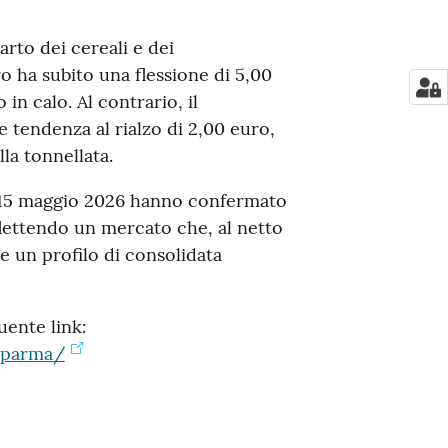
rto dei cereali e dei
o ha subito una flessione di 5,00
in calo. Al contrario, il
 tendenza al rialzo di 2,00 euro,
la tonnellata.
 15 maggio 2026 hanno confermato
 riflettendo un mercato che, al netto
ne un profilo di consolidata
guente link:
o/parma/