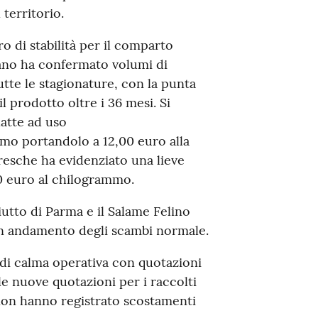
territorio.
ro di stabilità per il comparto
iano ha confermato volumi di
tte le stagionature, con la punta
 prodotto oltre i 36 mesi. Si
latte ad uso
imo portandolo a 12,00 euro alla
resche ha evidenziato una lieve
0 euro al chilogrammo.
ciutto di Parma e il Salame Felino
un andamento degli scambi normale.
 di calma operativa con quotazioni
le nuove quotazioni per i raccolti
non hanno registrato scostamenti