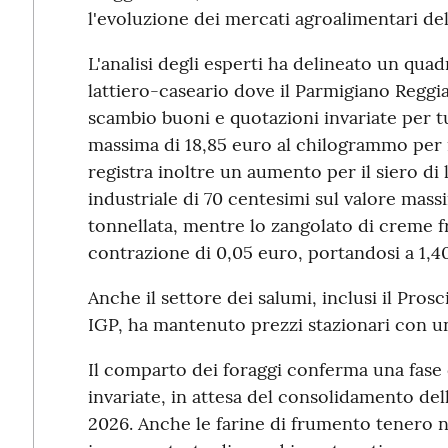
l'evoluzione dei mercati agroalimentari del 
L'analisi degli esperti ha delineato un quad
lattiero-caseario dove il Parmigiano Regg
scambio buoni e quotazioni invariate per tu
massima di 18,85 euro al chilogrammo per il
registra inoltre un aumento per il siero di 
industriale di 70 centesimi sul valore mass
tonnellata, mentre lo zangolato di creme f
contrazione di 0,05 euro, portandosi a 1,4
Anche il settore dei salumi, inclusi il Pros
IGP, ha mantenuto prezzi stazionari con 
Il comparto dei foraggi conferma una fase
invariate, in attesa del consolidamento del
2026. Anche le farine di frumento tenero 