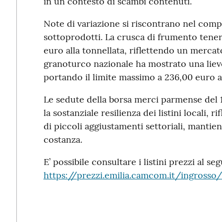
in un contesto di scambi contenuti.
Note di variazione si riscontrano nel compa
sottoprodotti. La crusca di frumento tener
euro alla tonnellata, riflettendo un mercato 
granoturco nazionale ha mostrato una lieve
portando il limite massimo a 236,00 euro al
Le sedute della borsa merci parmense del
la sostanziale resilienza dei listini locali,
di piccoli aggiustamenti settoriali, mantie
costanza.
E’ possibile consultare i listini prezzi al se
https://prezzi.emilia.camcom.it/ingross