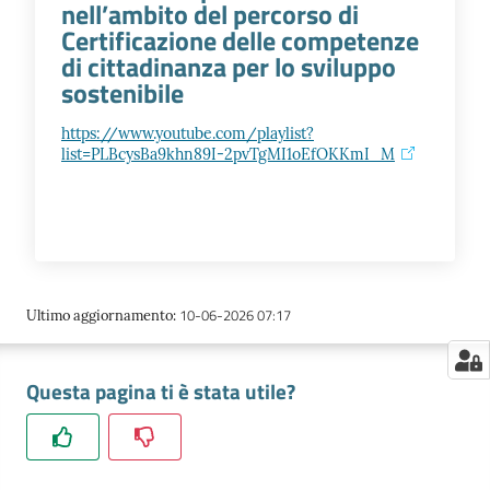
nell’ambito del percorso di
Certificazione delle competenze
di cittadinanza per lo sviluppo
Seguici
sostenibile
su
https://www.youtube.com/playlist?
list=PLBcysBa9khn89I-2pvTgMI1oEfOKKmI_M
10-06-2026 07:17
Ultimo aggiornamento
:
Questa pagina ti è stata utile?