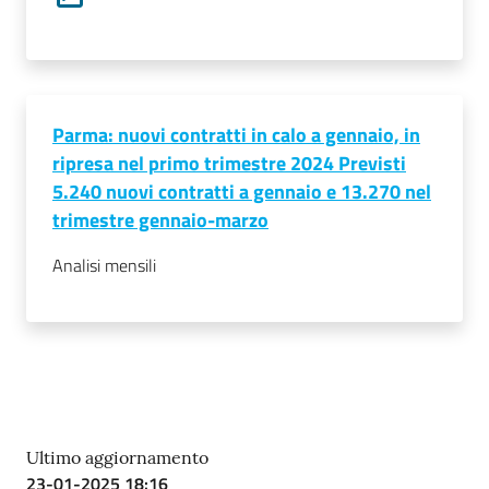
Prenotazioni
on line
Parma: nuovi contratti in calo a gennaio, in
Pagamenti
ripresa nel primo trimestre 2024 Previsti
on line
5.240 nuovi contratti a gennaio e 13.270 nel
trimestre gennaio-marzo
Analisi mensili
Accedi
Registrati
Ultimo aggiornamento
23-01-2025 18:16