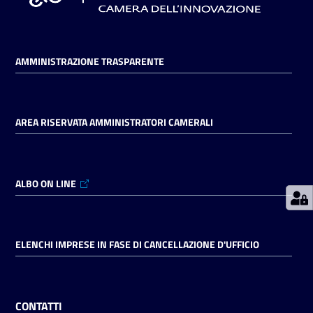
Prenotazioni
AMMINISTRAZIONE TRASPARENTE
on line
Pagamenti
on line
AREA RISERVATA AMMINISTRATORI CAMERALI
Accedi
ALBO ON LINE
ELENCHI IMPRESE IN FASE DI CANCELLAZIONE D'UFFICIO
Registrati
CONTATTI