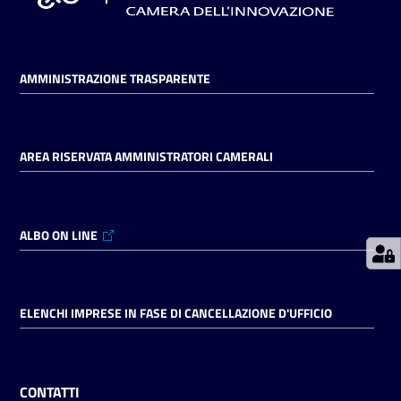
Prenotazioni
AMMINISTRAZIONE TRASPARENTE
on line
Pagamenti
on line
AREA RISERVATA AMMINISTRATORI CAMERALI
Accedi
ALBO ON LINE
ELENCHI IMPRESE IN FASE DI CANCELLAZIONE D'UFFICIO
Registrati
CONTATTI