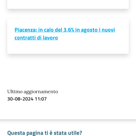
Prenotazioni
on line
Piacenza: in calo del 3,6% in agosto i nuovi
contratti di lavoro
Pagamenti
on line
Accedi
Ultimo aggiornamento
30-08-2024 11:07
Registrati
Questa pagina ti è stata utile?