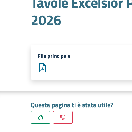
Tavole Excelsior 
2026
File principale
Questa pagina ti è stata utile?