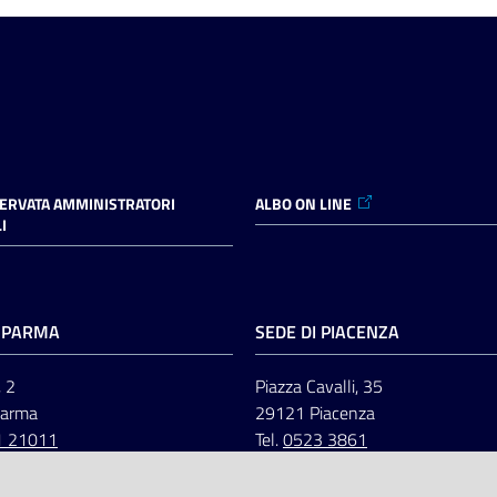
SERVATA AMMINISTRATORI
ALBO ON LINE
I
I PARMA
SEDE DI PIACENZA
, 2
Piazza Cavalli, 35
Parma
29121 Piacenza
1 21011
Tel.
0523 3861