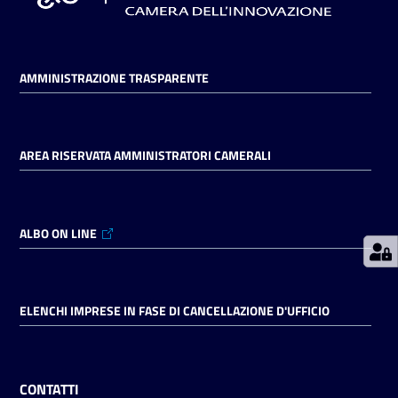
Prenotazioni
AMMINISTRAZIONE TRASPARENTE
on line
Pagamenti
on line
AREA RISERVATA AMMINISTRATORI CAMERALI
Accedi
ALBO ON LINE
ELENCHI IMPRESE IN FASE DI CANCELLAZIONE D'UFFICIO
Registrati
CONTATTI