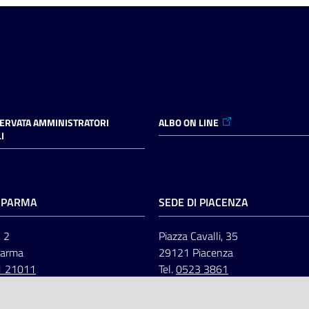
SERVATA AMMINISTRATORI
ALBO ON LINE
I
I PARMA
SEDE DI PIACENZA
, 2
Piazza Cavalli, 35
Parma
29121 Piacenza
1 21011
Tel.
0523 3861