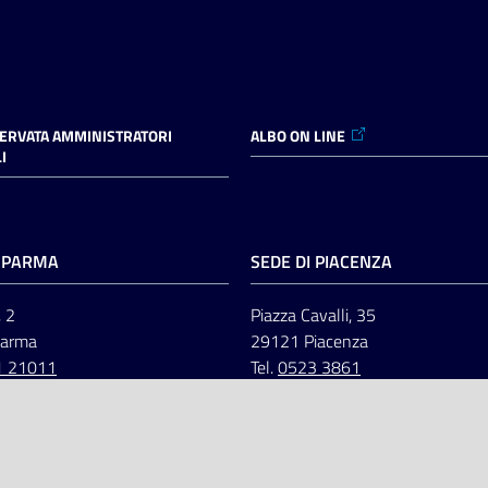
SERVATA AMMINISTRATORI
ALBO ON LINE
I
I PARMA
SEDE DI PIACENZA
, 2
Piazza Cavalli, 35
Parma
29121 Piacenza
1 21011
Tel.
0523 3861