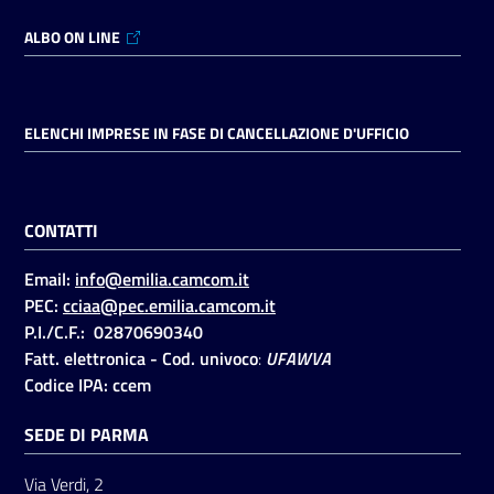
ALBO ON LINE
ELENCHI IMPRESE IN FASE DI CANCELLAZIONE D'UFFICIO
CONTATTI
Email:
info@emilia.camcom.it
PEC:
cciaa@pec.emilia.camcom.it
P.I./C.F.: 02870690340
Fatt. elettronica - Cod. univoco
:
UFAWVA
Codice IPA: ccem
SEDE DI PARMA
Via Verdi, 2