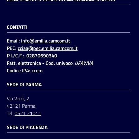
CONTATTI
Email:
info@emilia.camcom.it
PEC:
cciaa@pec.emilia.camcom.it
P.I./C.F.: 02870690340
Fatt. elettronica - Cod. univoco
:
UFAWVA
Codice IPA: ccem
SEDE DI PARMA
Via Verdi, 2
43121 Parma
Tel.
0521 21011
SEDE DI PIACENZA